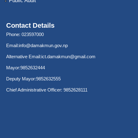
Public Audit
Contact Details
Phone: 023597000
Email:
info@damakmun.gov.np
Alternative Email:
ict.damakmun@gmail.com
Mayor:9852632444
Deputy Mayor:9852632555
Chief Administrative Officer: 9852628111