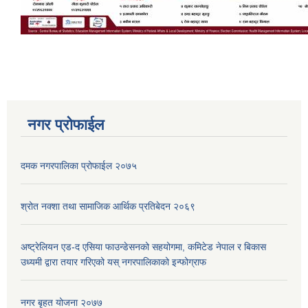
नगर प्रोफाईल
दमक नगरपालिका प्रोफाईल २०७५
श्रोत नक्शा तथा सामाजिक आर्थिक प्रतिबेदन २०६९
अष्ट्रेलियन एड-द एसिया फाउन्डेसनको सहयोगमा, कमिटेड नेपाल र बिकास
उध्यमी द्वारा तयार गरिएको यस् नगरपालिकाको इन्फोग्राफ
नगर बृहत योजना २०७७