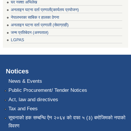
घर नक्शा अभिलेख
अनलाइन घटना दर्ता प्रणाली(कार्यलय प्रयोजन)
नेपालभरका साबिक र हालका ठेगना
अनलाइन घटना दर्ता प्रणाली (सेवाग्राही)
जन्म प्रतिबेदन (अस्पताल)
LGPAS
Notices
News & Events
Public Procurement/ Tender Notices
Act, law and directives
Tax and Fees
सूचनाको हक सम्बन्धि ऐन २०६४ को दफा ५ (३) बमोजिमको नपाको
विवरण