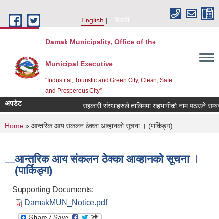
Skip to main content
English
नेपाली
Damak Municipality, Office of the
Municipal Executive
"Industrial, Touristic and Green City, Clean, Safe
and Prosperous City”
अपडेट
सहकारी संस्थाहरुले तालिममा सहभागीको नाम पठाउने सम्बन्
You are here
Home
» आन्तरिक आय संकलन ठेक्का आव्हानको सूचना । (पार्किङ्ग)
आन्तरिक आय संकलन ठेक्का आव्हानको सूचना ।
(पार्किङ्ग)
Supporting Documents:
DamakMUN_Notice.pdf