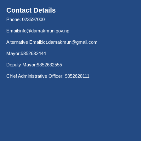
Contact Details
Phone: 023597000
Email:
info@damakmun.gov.np
Alternative Email:
ict.damakmun@gmail.com
Mayor:9852632444
Deputy Mayor:9852632555
Chief Administrative Officer: 9852628111