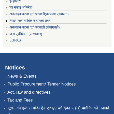
ई-हाजिरी
घर नक्शा अभिलेख
अनलाइन घटना दर्ता प्रणाली(कार्यलय प्रयोजन)
नेपालभरका साबिक र हालका ठेगना
अनलाइन घटना दर्ता प्रणाली (सेवाग्राही)
जन्म प्रतिबेदन (अस्पताल)
LGPAS
Notices
News & Events
Public Procurement/ Tender Notices
Act, law and directives
Tax and Fees
सूचनाको हक सम्बन्धि ऐन २०६४ को दफा ५ (३) बमोजिमको नपाको