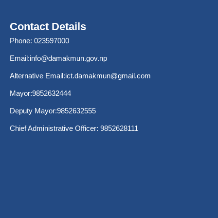
Contact Details
Phone: 023597000
Email:
info@damakmun.gov.np
Alternative Email:
ict.damakmun@gmail.com
Mayor:9852632444
Deputy Mayor:9852632555
Chief Administrative Officer: 9852628111