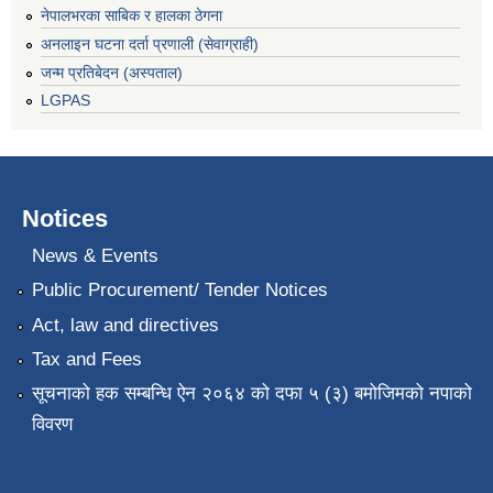
नेपालभरका साबिक र हालका ठेगना
अनलाइन घटना दर्ता प्रणाली (सेवाग्राही)
जन्म प्रतिबेदन (अस्पताल)
LGPAS
Notices
News & Events
Public Procurement/ Tender Notices
Act, law and directives
Tax and Fees
सूचनाको हक सम्बन्धि ऐन २०६४ को दफा ५ (३) बमोजिमको नपाको
विवरण