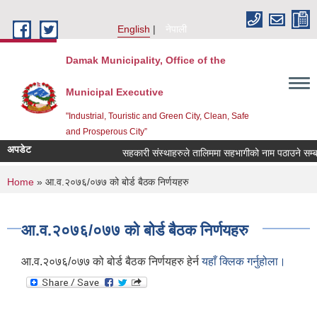
Skip to main content
English
नेपाली
Damak Municipality, Office of the
Municipal Executive
"Industrial, Touristic and Green City, Clean, Safe
and Prosperous City”
अपडेट
सहकारी संस्थाहरुले तालिममा सहभागीको नाम पठाउने सम्बन
You are here
Home
» आ.व.२०७६/०७७ को बोर्ड बैठक निर्णयहरु
आ.व.२०७६/०७७ को बोर्ड बैठक निर्णयहरु
आ.व.२०७६/०७७ को बोर्ड बैठक निर्णयहरु हेर्न
यहाँ क्लिक गर्नुहोला।