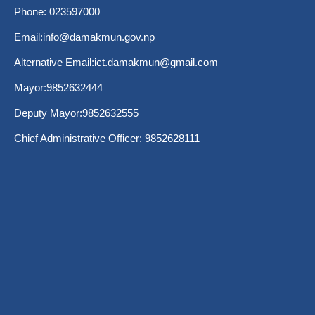
Phone: 023597000
Email:
info@damakmun.gov.np
Alternative Email:
ict.damakmun@gmail.com
Mayor:9852632444
Deputy Mayor:9852632555
Chief Administrative Officer: 9852628111