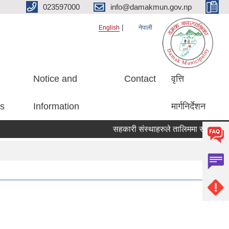
023597000
info@damakmun.gov.np
English
नेपाली
Notice and
Contact
वृत्ति
es
Information
मार्गनिर्देशन
सहकारी संस्थाहरुले तालिममा सहभागीको ना