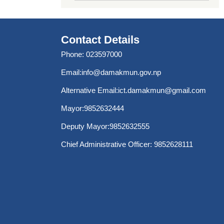
Contact Details
Phone: 023597000
Email:
info@damakmun.gov.np
Alternative Email:
ict.damakmun@gmail.com
Mayor:9852632444
Deputy Mayor:9852632555
Chief Administrative Officer: 9852628111