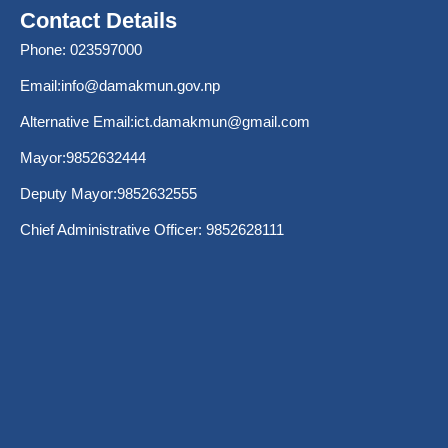
Contact Details
Phone: 023597000
Email:
info@damakmun.gov.np
Alternative Email:
ict.damakmun@gmail.com
Mayor:9852632444
Deputy Mayor:9852632555
Chief Administrative Officer: 9852628111