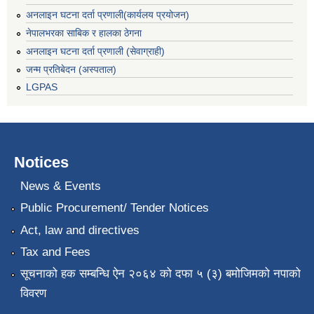
अनलाइन घटना दर्ता प्रणाली(कार्यलय प्रयोजन)
नेपालभरका साबिक र हालका ठेगना
अनलाइन घटना दर्ता प्रणाली (सेवाग्राही)
जन्म प्रतिबेदन (अस्पताल)
LGPAS
Notices
News & Events
Public Procurement/ Tender Notices
Act, law and directives
Tax and Fees
सूचनाको हक सम्बन्धि ऐन २०६४ को दफा ५ (३) बमोजिमको नपाको
विवरण