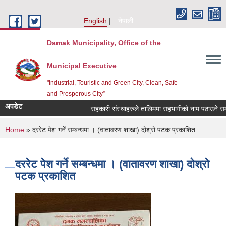
Skip to main content
English
नेपाली
Damak Municipality, Office of the
Municipal Executive
"Industrial, Touristic and Green City, Clean, Safe
and Prosperous City”
अपडेट
सहकारी संस्थाहरुले तालिममा सहभागीको नाम पठाउने सम्बन
You are here
Home
» दररेट पेश गर्ने सम्बन्धमा । (वातावरण शाखा) दोश्रो पटक प्रकाशित
दररेट पेश गर्ने सम्बन्धमा । (वातावरण शाखा) दोश्रो
पटक प्रकाशित