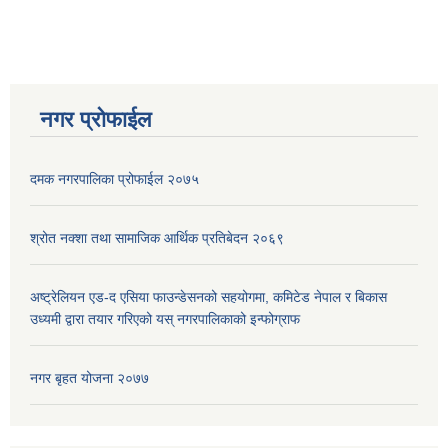
नगर प्रोफाईल
दमक नगरपालिका प्रोफाईल २०७५
श्रोत नक्शा तथा सामाजिक आर्थिक प्रतिबेदन २०६९
अष्ट्रेलियन एड-द एसिया फाउन्डेसनको सहयोगमा, कमिटेड नेपाल र बिकास
उध्यमी द्वारा तयार गरिएको यस् नगरपालिकाको इन्फोग्राफ
नगर बृहत योजना २०७७