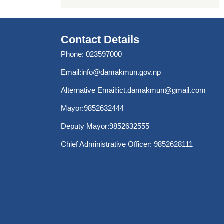
Contact Details
Phone: 023597000
Email:
info@damakmun.gov.np
Alternative Email:
ict.damakmun@gmail.com
Mayor:9852632444
Deputy Mayor:9852632555
Chief Administrative Officer: 9852628111