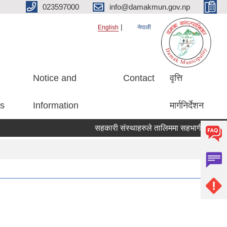
023597000
info@damakmun.gov.np
English
नेपाली
Notice and
Contact
वृत्ति
es
Information
मार्गनिर्देशन
सहकारी संस्थाहरुले तालिममा सहभागीको नाम पठाउ