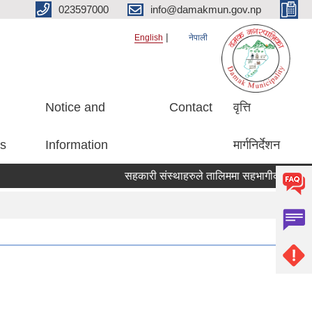
023597000
info@damakmun.gov.np
English
नेपाली
Notice and
Contact
वृत्ति
es
Information
मार्गनिर्देशन
सहकारी संस्थाहरुले तालिममा सहभागीको नाम पठाउ