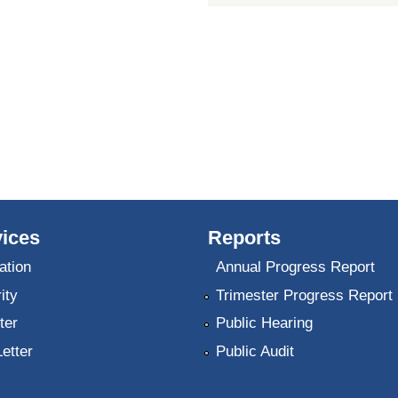
ices
Reports
ation
Annual Progress Report
ity
Trimester Progress Report
ter
Public Hearing
Letter
Public Audit