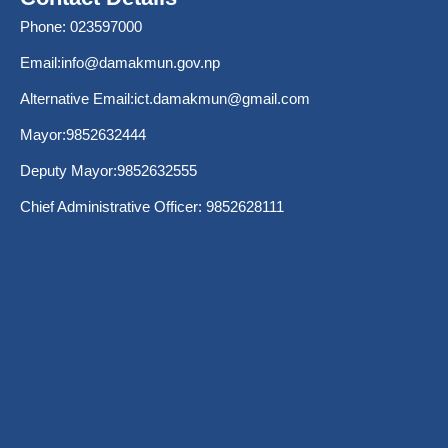
Phone: 023597000
Email:
info@damakmun.gov.np
Alternative Email:
ict.damakmun@gmail.com
Mayor:9852632444
Deputy Mayor:9852632555
Chief Administrative Officer: 9852628111