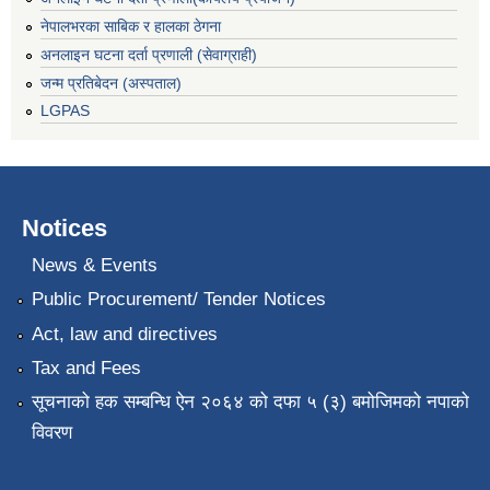
नेपालभरका साबिक र हालका ठेगना
अनलाइन घटना दर्ता प्रणाली (सेवाग्राही)
जन्म प्रतिबेदन (अस्पताल)
LGPAS
Notices
News & Events
Public Procurement/ Tender Notices
Act, law and directives
Tax and Fees
सूचनाको हक सम्बन्धि ऐन २०६४ को दफा ५ (३) बमोजिमको नपाको
विवरण