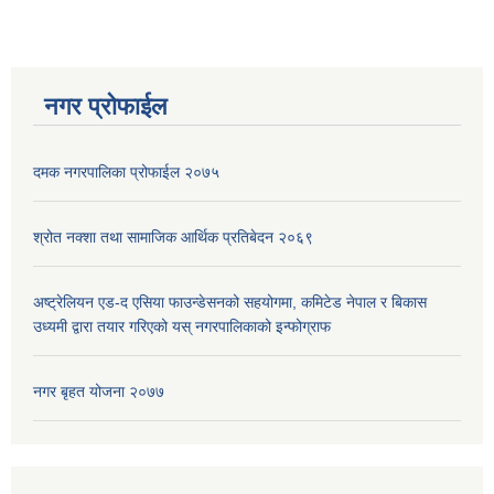
नगर प्रोफाईल
दमक नगरपालिका प्रोफाईल २०७५
श्रोत नक्शा तथा सामाजिक आर्थिक प्रतिबेदन २०६९
अष्ट्रेलियन एड-द एसिया फाउन्डेसनको सहयोगमा, कमिटेड नेपाल र बिकास
उध्यमी द्वारा तयार गरिएको यस् नगरपालिकाको इन्फोग्राफ
नगर बृहत योजना २०७७