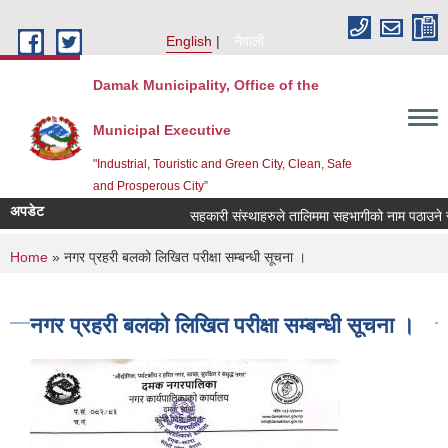
Skip to main content
English
नेपाली
Damak Municipality, Office of the
Municipal Executive
"Industrial, Touristic and Green City, Clean, Safe
and Prosperous City”
अपडेट
सहकारी संस्थाहरुले तालिममा सहभागीको नाम पठाउने सम्
You are here
Home
» नगर प्रहरी बलको लिखित परीक्षा सम्बन्धी सूचना ।
नगर प्रहरी बलको लिखित परीक्षा सम्बन्धी सूचना ।