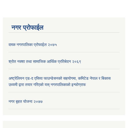
नगर प्रोफाईल
दमक नगरपालिका प्रोफाईल २०७५
श्रोत नक्शा तथा सामाजिक आर्थिक प्रतिबेदन २०६९
अष्ट्रेलियन एड-द एसिया फाउन्डेसनको सहयोगमा, कमिटेड नेपाल र बिकास
उध्यमी द्वारा तयार गरिएको यस् नगरपालिकाको इन्फोग्राफ
नगर बृहत योजना २०७७