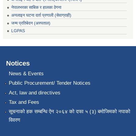
नेपालभरका साबिक र हालका ठेगना
अनलाइन घटना दर्ता प्रणाली (सेवाग्राही)
जन्म प्रतिबेदन (अस्पताल)
LGPAS
Notices
News & Events
Public Procurement/ Tender Notices
Act, law and directives
Tax and Fees
सूचनाको हक सम्बन्धि ऐन २०६४ को दफा ५ (३) बमोजिमको नपाको
विवरण