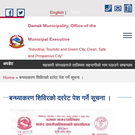
Skip to main content
English
नेपाली
Damak Municipality, Office of the
Municipal Executive
"Industrial, Touristic and Green City, Clean, Safe
and Prosperous City”
अपडेट
सहकारी संस्थाहरुले तालिममा सहभागीको नाम पठाउने सम्बन्धमा ।
You are here
Home
» बन्ध्याकरण शिविरको दररेट पेश गर्ने सूचना ।
बन्ध्याकरण शिविरको दररेट पेश गर्ने सूचना ।