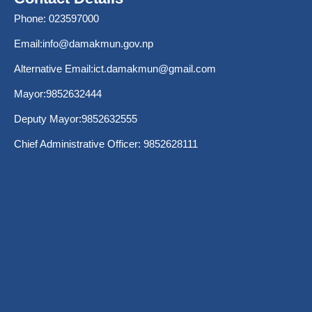
Phone: 023597000
Email:
info@damakmun.gov.np
Alternative Email:
ict.damakmun@gmail.com
Mayor:9852632444
Deputy Mayor:9852632555
Chief Administrative Officer: 9852628111