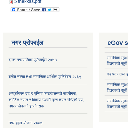
5 thekkas.pdf
नगर प्रोफाईल
eGov s
सामाजिक सुरक्ष
दमक नगरपालिका प्रोफाईल २०७५
वितरणको सूची
वडापत्र तथा हा
श्रोत नक्शा तथा सामाजिक आर्थिक प्रतिबेदन २०६९
सामाजिक सुरक्ष
वितरणको सूची
अष्ट्रेलियन एड-द एसिया फाउन्डेसनको सहयोगमा,
कमिटेड नेपाल र बिकास उध्यमी द्वारा तयार गरिएको यस्
सामाजिक सुरक्
नगरपालिकाको इन्फोग्राफ
वितरणको सूची
नगर बृहत योजना २०७७