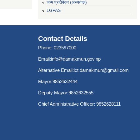
जन्म प्रतिबेदन (अस्पताल)
LGPAS
Contact Details
Phone: 023597000
Email:
info@damakmun.gov.np
Alternative Email:
ict.damakmun@gmail.com
Mayor:9852632444
Deputy Mayor:9852632555
Chief Administrative Officer: 9852628111