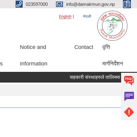
023597000
info@damakmun.gov.np
English
नेपाली
Notice and
Contact
वृत्ति
es
Information
मार्गनिर्देशन
सहकारी संस्थाहरुले तालिममा सहभागीको 