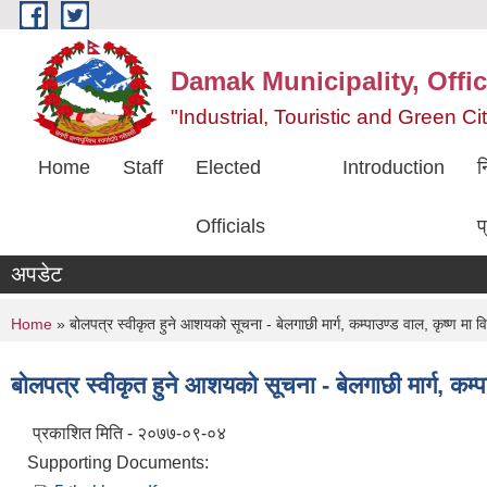
Skip to main content
Damak Municipality, Offic
"Industrial, Touristic and Green C
Home
Staff
Elected
Introduction
न
Officials
प
अपडेट
You are here
Home
» बोलपत्र स्वीकृत हुने आशयको सूचना - बेलगाछी मार्ग, कम्पाउण्ड वाल, कृष्ण मा वि 
बोलपत्र स्वीकृत हुने आशयको सूचना - बेलगाछी मार्ग, कम्पाउ
प्रकाशित मिति - २०७७-०९-०४
Supporting Documents: