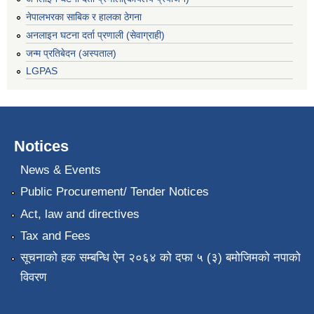
नेपालभरका साबिक र हालका ठेगना
अनलाइन घटना दर्ता प्रणाली (सेवाग्राही)
जन्म प्रतिबेदन (अस्पताल)
LGPAS
Notices
News & Events
Public Procurement/ Tender Notices
Act, law and directives
Tax and Fees
सूचनाको हक सम्बन्धि ऐन २०६४ को दफा ५ (३) बमोजिमको नपाको
विवरण