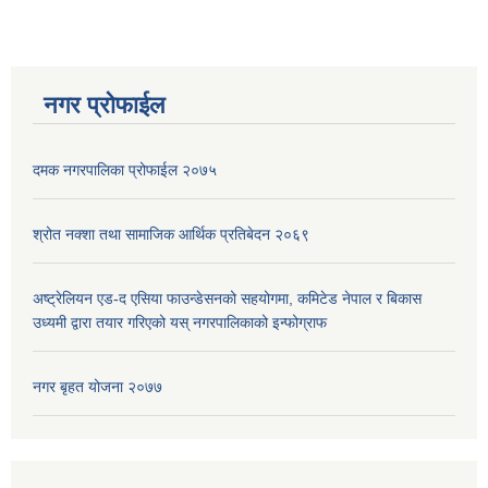
नगर प्रोफाईल
दमक नगरपालिका प्रोफाईल २०७५
श्रोत नक्शा तथा सामाजिक आर्थिक प्रतिबेदन २०६९
अष्ट्रेलियन एड-द एसिया फाउन्डेसनको सहयोगमा, कमिटेड नेपाल र बिकास
उध्यमी द्वारा तयार गरिएको यस् नगरपालिकाको इन्फोग्राफ
नगर बृहत योजना २०७७