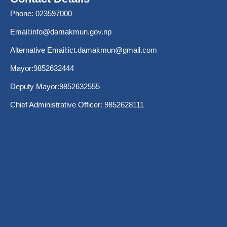
Phone: 023597000
Email:
info@damakmun.gov.np
Alternative Email:
ict.damakmun@gmail.com
Mayor:9852632444
Deputy Mayor:9852632555
Chief Administrative Officer: 9852628111