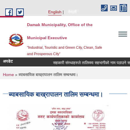
Skip to main content
English
नेपाली
Damak Municipality, Office of the
Municipal Executive
"Industrial, Touristic and Green City, Clean, Safe
and Prosperous City”
अपडेट
सहकारी संस्थाहरुले तालिममा सहभागीको नाम पठाउने सम्ब
You are here
Home
» ब्याबसायिक बाख्रापालन तालिम सम्बन्धमा।
ब्याबसायिक बाख्रापालन तालिम सम्बन्धमा।