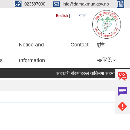
023597000
info@damakmun.gov.np
English
नेपाली
Notice and
Contact
वृत्ति
es
Information
मार्गनिर्देशन
सहकारी संस्थाहरुले तालिममा सहभागीको नाम पठ