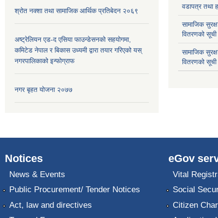
वडापत्र तथा हा
श्रोत नक्शा तथा सामाजिक आर्थिक प्रतिबेदन २०६९
सामाजिक सुरक्ष
वितरणको सूची
अष्ट्रेलियन एड-द एसिया फाउन्डेसनको सहयोगमा,
कमिटेड नेपाल र बिकास उध्यमी द्वारा तयार गरिएको यस्
सामाजिक सुरक्
नगरपालिकाको इन्फोग्राफ
वितरणको सूची
नगर बृहत योजना २०७७
Notices
eGov serv
News & Events
Vital Registr
Public Procurement/ Tender Notices
Social Secur
Act, law and directives
Citizen Char