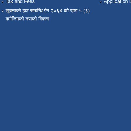
Tax and Fees
Application 
सूचनाको हक सम्बन्धि ऐन २०६४ को दफा ५ (३)
बमोजिमको नपाको विवरण