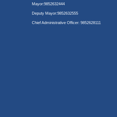
Mayor:9852632444
Deputy Mayor:9852632555
Chief Administrative Officer: 9852628111