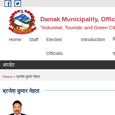
Skip to main content
Damak Municipality, Offic
"Industrial, Touristic and Green C
Home
Staff
Elected
Introduction
न
Officials
प
अपडेट
You are here
Home
» ब्रजेश कुमार मेहता
ब्रजेश कुमार मेहता