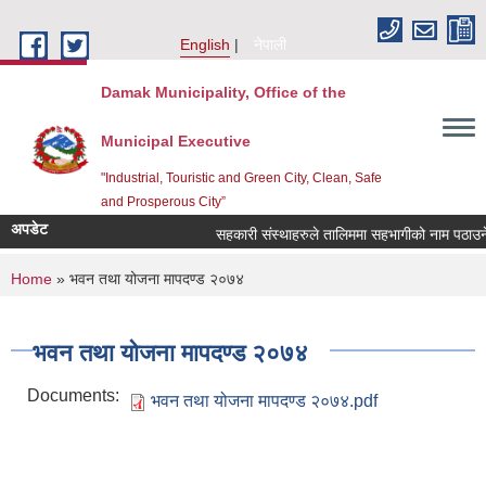
Skip to main content
English
नेपाली
Damak Municipality, Office of the
Municipal Executive
"Industrial, Touristic and Green City, Clean, Safe
and Prosperous City”
अपडेट
सहकारी संस्थाहरुले तालिममा सहभागीको नाम पठाउने स
You are here
Home
» भवन तथा योजना मापदण्ड २०७४
भवन तथा योजना मापदण्ड २०७४
Documents:
भवन तथा योजना मापदण्ड २०७४.pdf