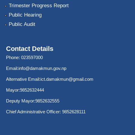
Trimester Progress Report
Public Hearing
Public Audit
Contact Details
Phone: 023597000
Email:
info@damakmun.gov.np
Alternative Email:
ict.damakmun@gmail.com
Mayor:9852632444
Deputy Mayor:9852632555
Chief Administrative Officer: 9852628111