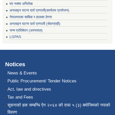
घर नक्शा अभिलेख
अनलाइन घटना दर्ता प्रणाली(कार्यलय प्रयोजन)
नेपालभरका साबिक र हालका ठेगना
अनलाइन घटना दर्ता प्रणाली (सेवाग्राही)
जन्म प्रतिबेदन (अस्पताल)
LGPAS
Notices
News & Events
Public Procurement/ Tender Notices
Act, law and directives
Tax and Fees
सूचनाको हक सम्बन्धि ऐन २०६४ को दफा ५ (३) बमोजिमको नपाको
विवरण