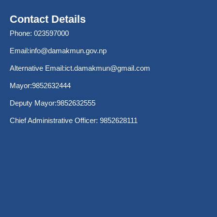
Contact Details
Phone: 023597000
Email:
info@damakmun.gov.np
Alternative Email:
ict.damakmun@gmail.com
Mayor:9852632444
Deputy Mayor:9852632555
Chief Administrative Officer: 9852628111