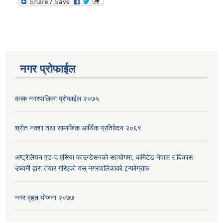
नगर प्रोफाईल
दमक नगरपालिका प्रोफाईल २०७५
श्रोत नक्शा तथा सामाजिक आर्थिक प्रतिबेदन २०६९
अष्ट्रेलियन एड-द एसिया फाउन्डेसनको सहयोगमा, कमिटेड नेपाल र बिकास
उध्यमी द्वारा तयार गरिएको यस् नगरपालिकाको इन्फोग्राफ
नगर बृहत योजना २०७७