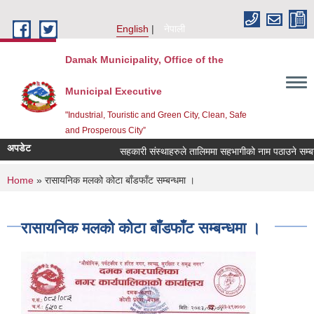
Skip to main content
English
नेपाली
Damak Municipality, Office of the
Municipal Executive
"Industrial, Touristic and Green City, Clean, Safe
and Prosperous City”
अपडेट
सहकारी संस्थाहरुले तालिममा सहभागीको नाम पठाउने सम्बन्ध
You are here
Home
» रासायनिक मलको कोटा बाँडफाँट सम्बन्धमा ।
रासायनिक मलको कोटा बाँडफाँट सम्बन्धमा ।