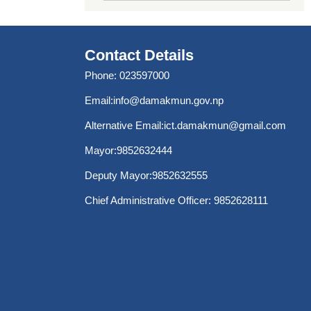
Contact Details
Phone: 023597000
Email:
info@damakmun.gov.np
Alternative Email:
ict.damakmun@gmail.com
Mayor:9852632444
Deputy Mayor:9852632555
Chief Administrative Officer: 9852628111