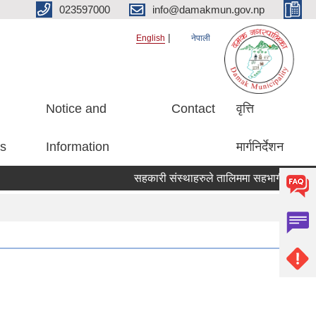
023597000
info@damakmun.gov.np
English
नेपाली
Notice and
Contact
वृत्ति
es
Information
मार्गनिर्देशन
सहकारी संस्थाहरुले तालिममा सहभागीको नाम पठा