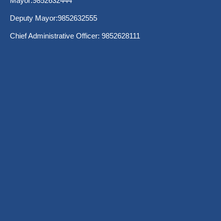
Mayor:9852632444
Deputy Mayor:9852632555
Chief Administrative Officer: 9852628111