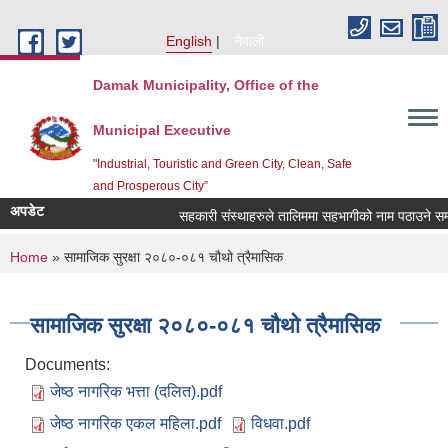
Skip to main content
English
नेपाली
Damak Municipality, Office of the
Municipal Executive
"Industrial, Touristic and Green City, Clean, Safe
and Prosperous City”
अपडेट
सहकारी संस्थाहरुले तालिममा सहभागीको नाम पठाउने सम्ब
You are here
Home
» सामाजिक सुरक्षा २०८०-०८१ चौथो त्रैमासिक
सामाजिक सुरक्षा २०८०-०८१ चौथो त्रैमासिक
Documents:
जेष्ठ नागरिक भत्ता (दलित).pdf
जेष्ठ नागरिक एकल महिला.pdf
विधवा.pdf