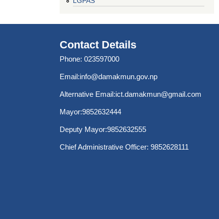
LGPAS
Contact Details
Phone: 023597000
Email:
info@damakmun.gov.np
Alternative Email:
ict.damakmun@gmail.com
Mayor:9852632444
Deputy Mayor:9852632555
Chief Administrative Officer: 9852628111