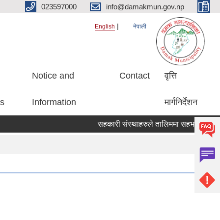
023597000
info@damakmun.gov.np
English
नेपाली
Notice and
Contact
वृत्ति
es
Information
मार्गनिर्देशन
सहकारी संस्थाहरुले तालिममा सहभागीको नाम प