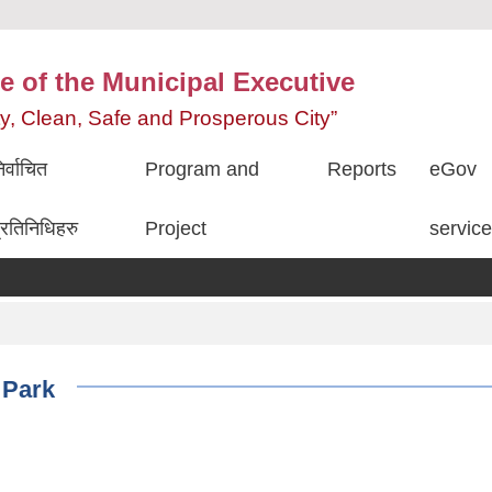
e of the Municipal Executive
ity, Clean, Safe and Prosperous City”
िर्वाचित
Program and
Reports
eGov
्रतिनिधिहरु
Project
servic
 Park