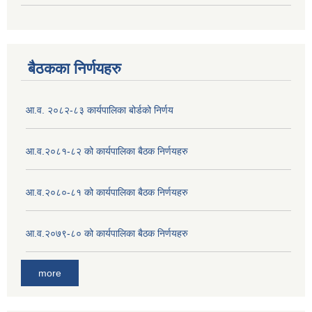
बैठकका निर्णयहरु
आ.व. २०८२-८३ कार्यपालिका बोर्डको निर्णय
आ.व.२०८१-८२ को कार्यपालिका बैठक निर्णयहरु
आ.व.२०८०-८१ को कार्यपालिका बैठक निर्णयहरु
आ.व.२०७९-८० को कार्यपालिका बैठक निर्णयहरु
more