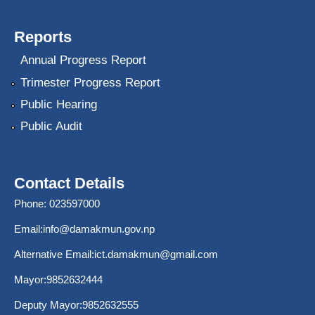
Reports
Annual Progress Report
Trimester Progress Report
Public Hearing
Public Audit
Contact Details
Phone: 023597000
Email:
info@damakmun.gov.np
Alternative Email:
ict.damakmun@gmail.com
Mayor:9852632444
Deputy Mayor:9852632555