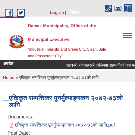
Skip to main content
English
नेपाली
Damak Municipality, Office of the
Municipal Executive
"Industrial, Touristic and Green City, Clean, Safe
and Prosperous City”
अपडेट
सहकारी संस्थाहरुले तालिममा सहभागीको नाम पठाउ
You are here
Home
» एकिकृत सम्पत्तिकर पूनर्मुल्याङ्गकन २०७२-७३को लागि
एकिकृत सम्पत्तिकर पूनर्मुल्याङ्गकन २०७२-७३को
लागि
Documents:
एकिकृत सम्पत्तिकर पूनर्मुल्याङ्गकन २०७२-७३को लागि.pdf
Post Date: