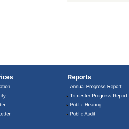
ices
Reports
ation
Annual Progress Report
ity
Trimester Progress Report
ter
Public Hearing
Letter
Public Audit