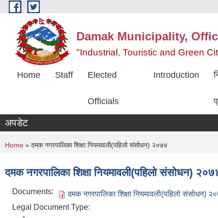
Skip to main content
Damak Municipality, Offic
"Industrial, Touristic and Green C
Home
Staff
Elected
Introduction
न
Officials
प
अपडेट
You are here
Home
» दमक नगरपालिका शिक्षा नियमावली(पहिलो संसोधन) २०७४
दमक नगरपालिका शिक्षा नियमावली(पहिलो संसोधन) २०७
Documents:
दमक नगरपालिका शिक्षा नियमावली(पहिलो संसोधन) २
Legal Document Type: