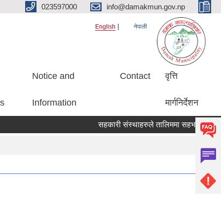
023597000
info@damakmun.gov.np
English
नेपाली
Notice and
Contact
वृत्ति
es
Information
मार्गनिर्देशन
सहकारी संस्थाहरुले तालिममा सहभागीको नाम प