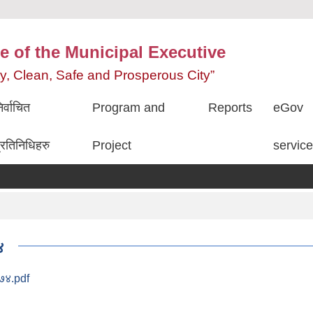
e of the Municipal Executive
ity, Clean, Safe and Prosperous City”
िर्वाचित
Program and
Reports
eGov
्रतिनिधिहरु
Project
servic
४
०७४.pdf