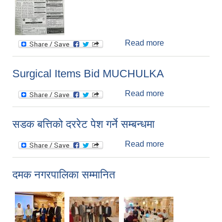
Read more
about
DMO/JHAPA/H
OSPITAL/SUR
Surgical Items Bid MUCHULKA
GICAL/04/81-82
आशयको सूचना
Read more
about Surgical
Items Bid
MUCHULKA
सडक बत्तिको दररेट पेश गर्ने सम्बन्धमा
Read more
about सडक
बत्तिको दररेट पेश गर्ने
सम्बन्धमा
दमक नगरपालिका सम्मानित