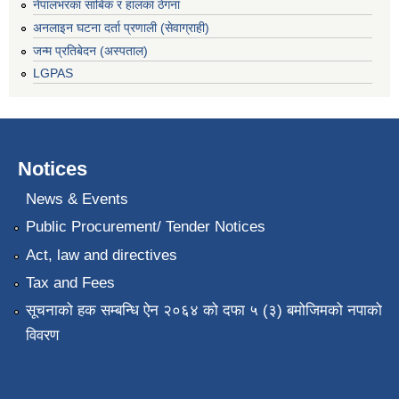
नेपालभरका साबिक र हालका ठेगना
अनलाइन घटना दर्ता प्रणाली (सेवाग्राही)
जन्म प्रतिबेदन (अस्पताल)
LGPAS
Notices
News & Events
Public Procurement/ Tender Notices
Act, law and directives
Tax and Fees
सूचनाको हक सम्बन्धि ऐन २०६४ को दफा ५ (३) बमोजिमको नपाको
विवरण