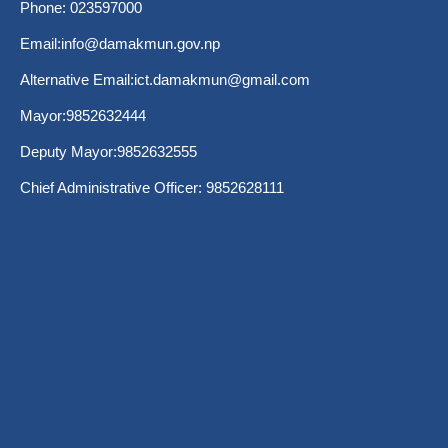
Phone: 023597000
Email:
info@damakmun.gov.np
Alternative Email:
ict.damakmun@gmail.com
Mayor:9852632444
Deputy Mayor:9852632555
Chief Administrative Officer: 9852628111