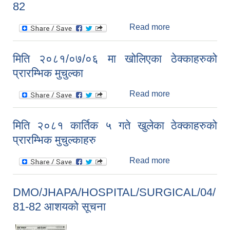
82
Read more
about Bid
Opening Record
(Muchulka)
मिति २०८१/०७/०६ मा खोलिएका ठेक्काहरुको
DMO/JHAPA/S
प्रारम्भिक मुचुल्का
Q/COMPOUND/
24/081-82
Read more
about मिति
२०८१/०७/०६ मा
खोलिएका
मिति २०८१ कार्तिक ५ गते खुलेका ठेक्काहरुको
ठेक्काहरुको
प्रारम्भिक मुचुल्काहरु
प्रारम्भिक मुचुल्का
Read more
about मिति २०८१
कार्तिक ५ गते
खुलेका ठेक्काहरुको
DMO/JHAPA/HOSPITAL/SURGICAL/04/
प्रारम्भिक
81-82 आशयको सूचना
मुचुल्काहरु