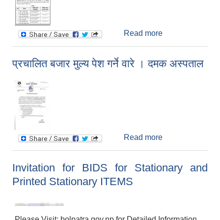
Read more
about बोलपत्र
स्वीकृत हुने आशयको
सूचान । वातावरण
प्रचालित बजार मुल्य पेश गर्ने वारे । दमक अस्पताल
शाखा
Read more
about प्रचालित
बजार मुल्य पेश गर्ने
वारे । दमक
Invitation for BIDS for Stationary and
अस्पताल
Printed Stationary ITEMS
Please Visit: bolpatra.gov.np for Detailed Information.