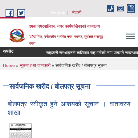
Skip to main content
English
नेपाली
दमक नगरपालिका, नगर कार्यपालिकाको कार्यालय
"औद्योगिक, पर्यटकीय र हरित नगर, स्वच्छ, सुरक्षित र समृद्ध
नगर"
अपडेट
सहकारी संस्थाहरुले तालिममा सहभागीको नाम पठाउने सम्बन्धमा ।
You are here
Home
»
सूचना तथा जानकारी
» सार्वजनिक खरीद / बोलपत्र सूचना
सार्वजनिक खरीद / बोलपत्र सूचना
बोलपत्र स्वीकृत हुने आशयको सूचान । वातावरण
शाखा