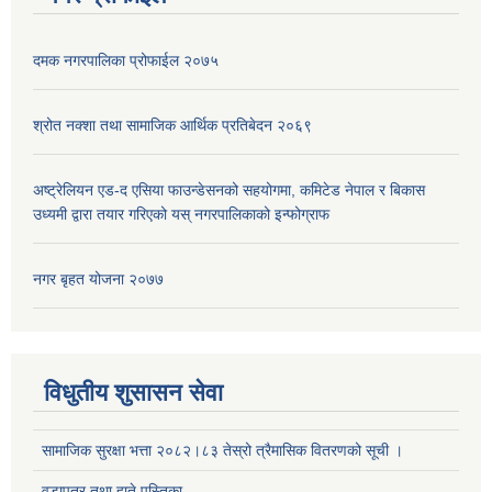
दमक नगरपालिका प्रोफाईल २०७५
श्रोत नक्शा तथा सामाजिक आर्थिक प्रतिबेदन २०६९
अष्ट्रेलियन एड-द एसिया फाउन्डेसनको सहयोगमा, कमिटेड नेपाल र बिकास
उध्यमी द्वारा तयार गरिएको यस् नगरपालिकाको इन्फोग्राफ
नगर बृहत योजना २०७७
विधुतीय शुसासन सेवा
सामाजिक सुरक्षा भत्ता २०८२।८३ तेस्रो त्रैमासिक वितरणको सूची ।
वडापत्र तथा हाते पुस्तिका