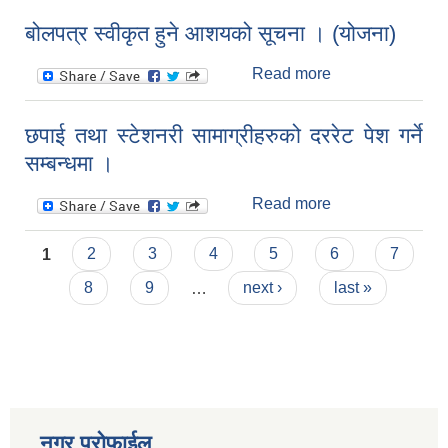
को आर्थिक प्रस्ताव
बोलपत्र स्वीकृत हुने आशयको सूचना । (योजना)
पेश गर्ने सम्बन्धमा ।
Read more
about बोलपत्र
स्वीकृत हुने आशयको
सूचना । (योजना)
छपाई तथा स्टेशनरी सामाग्रीहरुको दररेट पेश गर्ने
सम्बन्धमा ।
Read more
about छपाई तथा
स्टेशनरी
Pages
सामाग्रीहरुको दररेट
1
2
3
4
5
6
7
पेश गर्ने सम्बन्धमा ।
8
9
…
next ›
last »
नगर प्रोफाईल