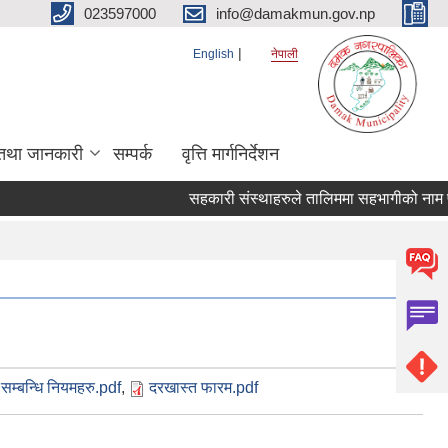
023597000
info@damakmun.gov.np
English
नेपाली
तथा जानकारी
सम्पर्क
वृत्ति मार्गनिर्देशन
सहकारी संस्थाहरुले तालिममा सहभागीको नाम पठ
सम्बन्धि नियमहरु.pdf
,
दरखास्त फारम.pdf