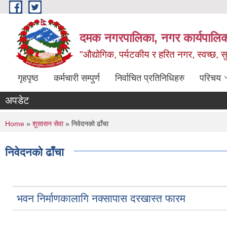
Skip to main content
दमक नगरपालिका, नगर कार्यपालिक
"औद्योगिक, पर्यटकीय र हरित नगर, स्वच्छ, सु
गृहपृष्ठ
कर्मचारी सम्पुर्ण
निर्वाचित प्रतिनिधिहरु
परिचय
अपडेट
You are here
Home
»
शुसासन सेवा
» निवेदनको ढाँचा
निवेदनको ढाँचा
भवन निर्माणकालागि नक्सापास दरखास्त फारम