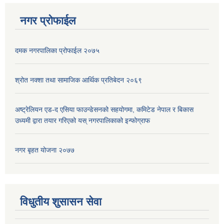
नगर प्रोफाईल
दमक नगरपालिका प्रोफाईल २०७५
श्रोत नक्शा तथा सामाजिक आर्थिक प्रतिबेदन २०६९
अष्ट्रेलियन एड-द एसिया फाउन्डेसनको सहयोगमा, कमिटेड नेपाल र बिकास
उध्यमी द्वारा तयार गरिएको यस् नगरपालिकाको इन्फोग्राफ
नगर बृहत योजना २०७७
विधुतीय शुसासन सेवा