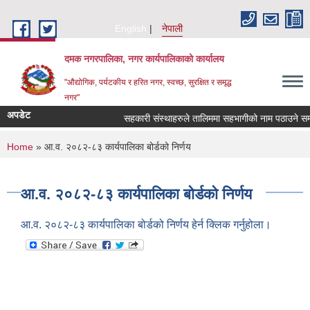
Skip to main content
English
नेपाली
दमक नगरपालिका, नगर कार्यपालिकाको कार्यालय
"औद्योगिक, पर्यटकीय र हरित नगर, स्वच्छ, सुरक्षित र समृद्ध
नगर"
अपडेट
सहकारी संस्थाहरुले तालिममा सहभागीको नाम पठाउने सम्ब
You are here
Home
» आ.व. २०८२-८३ कार्यपालिका बोर्डको निर्णय
आ.व. २०८२-८३ कार्यपालिका बोर्डको निर्णय
आ.व. २०८२-८३ कार्यपालिका बोर्डको निर्णय हेर्न क्लिक गर्नुहोला।