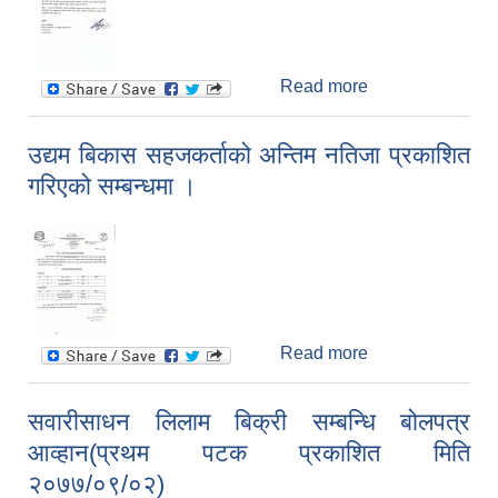
Read more
about अपाङ्गता
परिचय पत्र नलिएका
र लिन छुट भएका
उद्यम बिकास सहजकर्ताको अन्तिम नतिजा प्रकाशित
लाभग्राहीहरुलाई
गरिएको सम्बन्धमा ।
जानकारी गराइएको
सम्बन्धमा ।
Read more
about उद्यम बिकास
सहजकर्ताको अन्तिम
नतिजा प्रकाशित
सवारीसाधन लिलाम बिक्री सम्बन्धि बोलपत्र
गरिएको सम्बन्धमा ।
आव्हान(प्रथम पटक प्रकाशित मिति
२०७७/०९/०२)