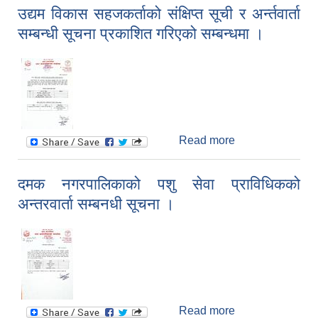
नियमनक्षेत्र भित्रका
उद्यम विकास सहजकर्ताको संक्षिप्त सूची र अर्न्तवार्ता
सबै सहरकारी
सम्बन्धी सूचना प्रकाशित गरिएको सम्बन्धमा ।
संस्थाहरु तालिममा
सहभागीको विवरण
पठाउने वारे ।
Read more
about उद्यम विकास
सहजकर्ताको संक्षिप्त
सूची र अर्न्तवार्ता
दमक नगरपालिकाको पशु सेवा प्राविधिकको
सम्बन्धी सूचना
अन्तरवार्ता सम्बनधी सूचना ।
प्रकाशित गरिएको
सम्बन्धमा ।
Read more
about दमक