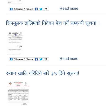
Read more
about खोरेत रोग विर
सिपमूलक तालिमको निवेदन पेश गर्ने सम्बन्धी सूचना ।
Read more
about सिपमूलक तालिम
स्थान खालि गरिदिने बारे ३५ दिने सूचना!