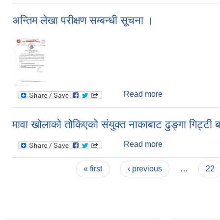
अन्तिम लेखा परीक्षण सम्बन्धी सूचना ।
Read more
about अन्तिम लेखा प
मावा खोलाको तोकिएको संयुक्त नाकाबाट ढुङ्गा गिट्टी 
Read more
about मावा खोलाको 
Pages
« first
‹ previous
…
22