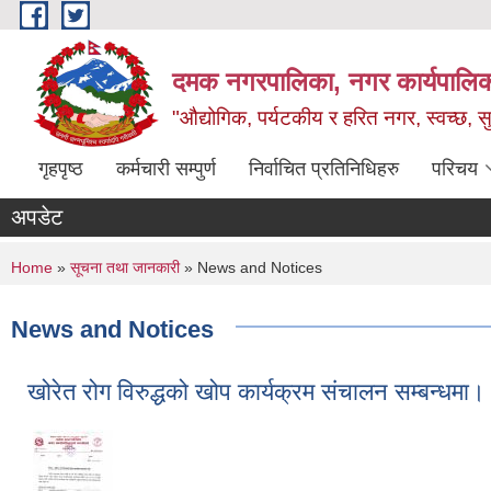
Skip to main content
दमक नगरपालिका, नगर कार्यपालिक
"औद्योगिक, पर्यटकीय र हरित नगर, स्वच्छ, सु
गृहपृष्ठ
कर्मचारी सम्पुर्ण
निर्वाचित प्रतिनिधिहरु
परिचय
अपडेट
You are here
Home
»
सूचना तथा जानकारी
» News and Notices
News and Notices
खोरेत रोग विरुद्धको खोप कार्यक्रम संचालन सम्बन्धमा।