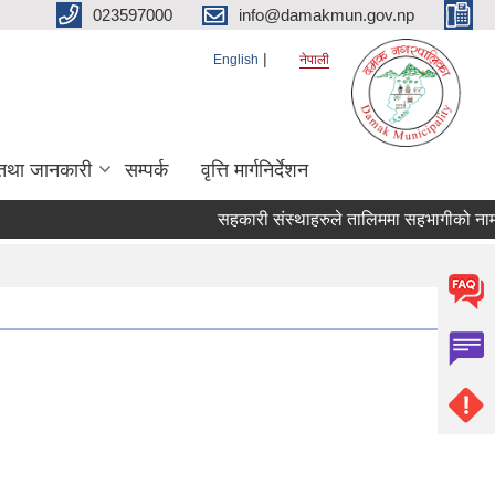
023597000
info@damakmun.gov.np
English
नेपाली
तथा जानकारी
सम्पर्क
वृत्ति मार्गनिर्देशन
सहकारी संस्थाहरुले तालिममा सहभागीको नाम पठा