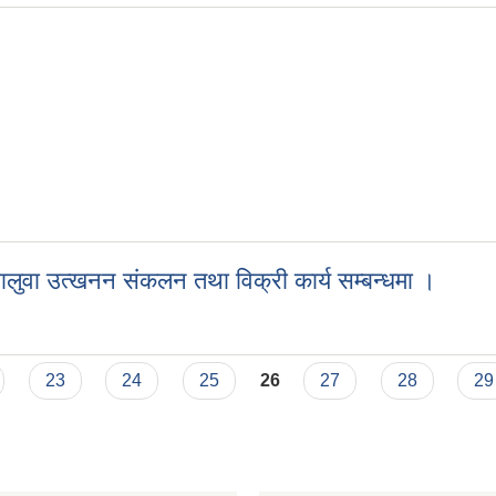
रीक्षण सम्बन्धी सूचना ।
बालुवा उत्खनन संकलन तथा विक्री कार्य सम्बन्धमा ।
तोकिएको संयुक्त नाकाबाट ढुङ्गा गिट्टी बालुवा उत्खनन संकलन तथा विक्री कार्
23
24
25
26
27
28
29