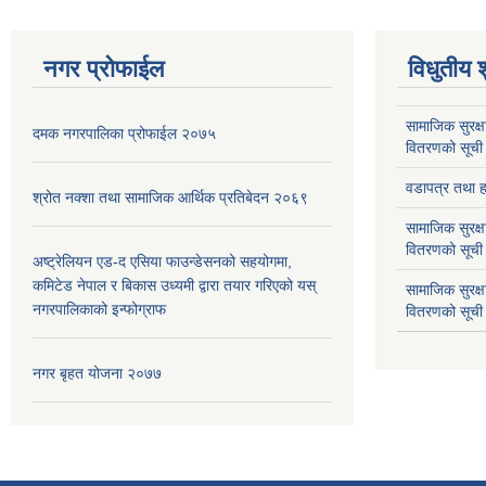
नगर प्रोफाईल
विधुतीय 
सामाजिक सुरक्ष
दमक नगरपालिका प्रोफाईल २०७५
वितरणको सूची
वडापत्र तथा हा
श्रोत नक्शा तथा सामाजिक आर्थिक प्रतिबेदन २०६९
सामाजिक सुरक्ष
वितरणको सूची
अष्ट्रेलियन एड-द एसिया फाउन्डेसनको सहयोगमा,
कमिटेड नेपाल र बिकास उध्यमी द्वारा तयार गरिएको यस्
सामाजिक सुरक्
नगरपालिकाको इन्फोग्राफ
वितरणको सूची
नगर बृहत योजना २०७७