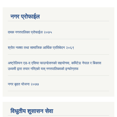
नगर प्रोफाईल
दमक नगरपालिका प्रोफाईल २०७५
श्रोत नक्शा तथा सामाजिक आर्थिक प्रतिबेदन २०६९
अष्ट्रेलियन एड-द एसिया फाउन्डेसनको सहयोगमा, कमिटेड नेपाल र बिकास
उध्यमी द्वारा तयार गरिएको यस् नगरपालिकाको इन्फोग्राफ
नगर बृहत योजना २०७७
विधुतीय शुसासन सेवा