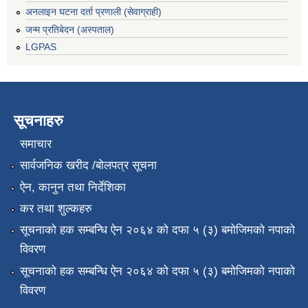
अनलाइन घटना दर्ता प्रणाली (सेवाग्राही)
जन्म प्रतिबेदन (अस्पताल)
LGPAS
सूचनाहरु
समाचार
सार्वजनिक खरीद /बोलपत्र सूचना
ऐन, कानुन तथा निर्देशिका
कर तथा शुल्कहरु
सूचनाको हक सम्बन्धि ऐन २०६४ को दफा ५ (३) बमोजिमको नपाको
विवरण
सूचनाको हक सम्बन्धि ऐन २०६४ को दफा ५ (३) बमोजिमको नपाको
विवरण