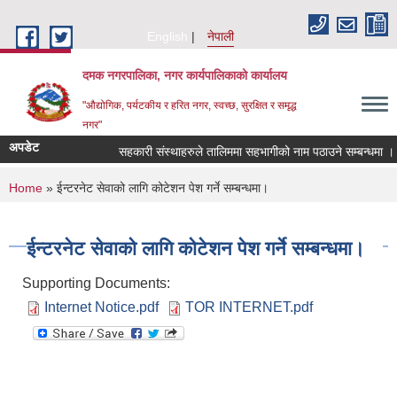
Skip to main content
English
नेपाली
दमक नगरपालिका, नगर कार्यपालिकाको कार्यालय
"औद्योगिक, पर्यटकीय र हरित नगर, स्वच्छ, सुरक्षित र समृद्ध
नगर"
अपडेट
सहकारी संस्थाहरुले तालिममा सहभागीको नाम पठाउने सम्बन्धमा ।
You are here
Home
» ईन्टरनेट सेवाको लागि कोटेशन पेश गर्ने सम्बन्धमा।
ईन्टरनेट सेवाको लागि कोटेशन पेश गर्ने सम्बन्धमा।
Supporting Documents:
Internet Notice.pdf
TOR INTERNET.pdf