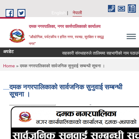
Skip to main content
English
नेपाली
दमक नगरपालिका, नगर कार्यपालिकाको कार्यालय
"औद्योगिक, पर्यटकीय र हरित नगर, स्वच्छ, सुरक्षित र समृद्ध
नगर"
अपडेट
सहकारी संस्थाहरुले तालिममा सहभागीको नाम पठाउने स
You are here
Home
» दमक नगरपालिकाको सार्वजनिक सुनुवाई सम्बन्धी सूचना ।
दमक नगरपालिकाको सार्वजनिक सुनुवाई सम्बन्धी
सूचना ।