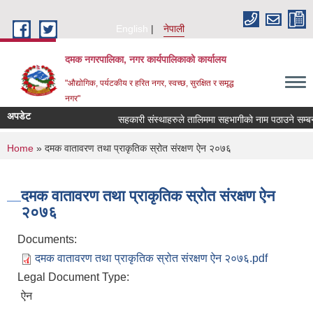
Skip to main content
English
नेपाली
दमक नगरपालिका, नगर कार्यपालिकाको कार्यालय
"औद्योगिक, पर्यटकीय र हरित नगर, स्वच्छ, सुरक्षित र समृद्ध
नगर"
अपडेट
सहकारी संस्थाहरुले तालिममा सहभागीको नाम पठाउने सम्बन्
You are here
Home
» दमक वातावरण तथा प्राकृतिक स्रोत संरक्षण ऐन २०७६
दमक वातावरण तथा प्राकृतिक स्रोत संरक्षण ऐन
२०७६
Documents:
दमक वातावरण तथा प्राकृतिक स्रोत संरक्षण ऐन २०७६.pdf
Legal Document Type:
ऐन