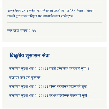
अष्ट्रेलियन एड-द एसिया फाउन्डेसनको सहयोगमा, कमिटेड नेपाल र बिकास
उध्यमी द्वारा तयार गरिएको यस् नगरपालिकाको इन्फोग्राफ
सूचनाको हक सम्बन्धि ऐन २०६४ को दफा ५ (३) बमोजिमको प्रकाशन गर्नु पर्ने सूचना
नगर बृहत योजना २०७७
विधुतीय शुसासन सेवा
सामाजिक सुरक्षा भत्ता २०८२।८३ तेस्रो त्रैमासिक वितरणको सूची ।
वडापत्र तथा हाते पुस्तिका
सामाजिक सुरक्षा भत्ता २०८२।८३ दोस्रो त्रैमासिक वितरणको सूची ।
सामाजिक सुरक्षा भत्ता २०८२।८३ प्रथम त्रैमासिक वितरणको सूची ।