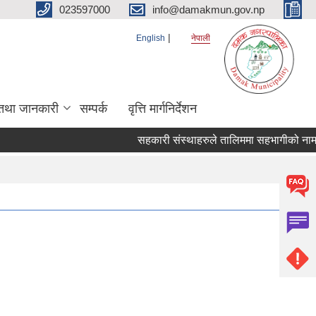
023597000
info@damakmun.gov.np
English
नेपाली
तथा जानकारी
सम्पर्क
वृत्ति मार्गनिर्देशन
सहकारी संस्थाहरुले तालिममा सहभागीको नाम पठ