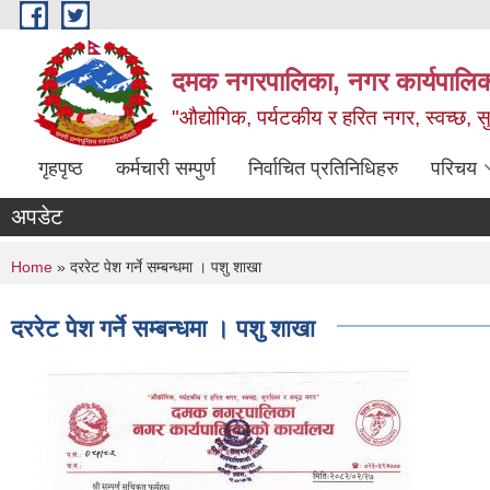
Skip to main content
दमक नगरपालिका, नगर कार्यपालिक
"औद्योगिक, पर्यटकीय र हरित नगर, स्वच्छ, सु
गृहपृष्ठ
कर्मचारी सम्पुर्ण
निर्वाचित प्रतिनिधिहरु
परिचय
अपडेट
You are here
Home
» दररेट पेश गर्ने सम्बन्धमा । पशु शाखा
दररेट पेश गर्ने सम्बन्धमा । पशु शाखा