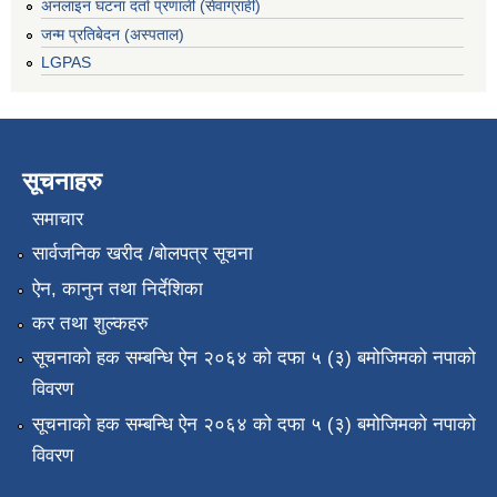
अनलाइन घटना दर्ता प्रणाली (सेवाग्राही)
जन्म प्रतिबेदन (अस्पताल)
LGPAS
सूचनाहरु
समाचार
सार्वजनिक खरीद /बोलपत्र सूचना
ऐन, कानुन तथा निर्देशिका
कर तथा शुल्कहरु
सूचनाको हक सम्बन्धि ऐन २०६४ को दफा ५ (३) बमोजिमको नपाको
विवरण
सूचनाको हक सम्बन्धि ऐन २०६४ को दफा ५ (३) बमोजिमको नपाको
विवरण