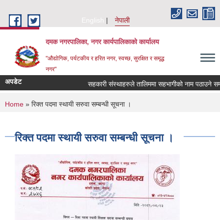
Skip to main content
English
नेपाली
दमक नगरपालिका, नगर कार्यपालिकाको कार्यालय
"औद्योगिक, पर्यटकीय र हरित नगर, स्वच्छ, सुरक्षित र समृद्ध
नगर"
अपडेट
सहकारी संस्थाहरुले तालिममा सहभागीको नाम पठाउने सम्बन
You are here
Home
» रिक्त पदमा स्थायी सरुवा सम्बन्धी सूचना ।
रिक्त पदमा स्थायी सरुवा सम्बन्धी सूचना ।