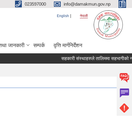
023597000
info@damakmun.gov.np
English
नेपाली
तथा जानकारी
सम्पर्क
वृत्ति मार्गनिर्देशन
सहकारी संस्थाहरुले तालिममा सहभागीको नाम 