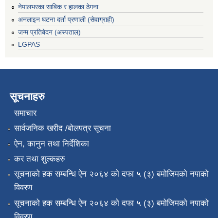
नेपालभरका साबिक र हालका ठेगना
अनलाइन घटना दर्ता प्रणाली (सेवाग्राही)
जन्म प्रतिबेदन (अस्पताल)
LGPAS
सूचनाहरु
समाचार
सार्वजनिक खरीद /बोलपत्र सूचना
ऐन, कानुन तथा निर्देशिका
कर तथा शुल्कहरु
सूचनाको हक सम्बन्धि ऐन २०६४ को दफा ५ (३) बमोजिमको नपाको
विवरण
सूचनाको हक सम्बन्धि ऐन २०६४ को दफा ५ (३) बमोजिमको नपाको
विवरण