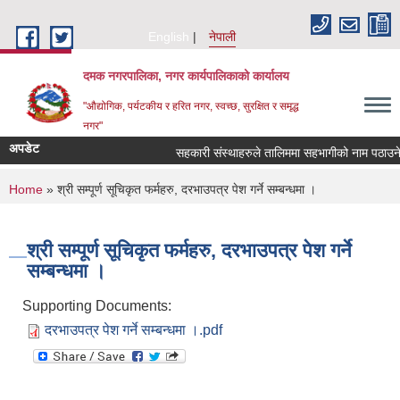
Skip to main content
English
नेपाली
दमक नगरपालिका, नगर कार्यपालिकाको कार्यालय
"औद्योगिक, पर्यटकीय र हरित नगर, स्वच्छ, सुरक्षित र समृद्ध
नगर"
अपडेट
सहकारी संस्थाहरुले तालिममा सहभागीको नाम पठाउने स
You are here
Home
» श्री सम्पूर्ण सूचिकृत फर्महरु, दरभाउपत्र पेश गर्ने सम्बन्धमा ।
श्री सम्पूर्ण सूचिकृत फर्महरु, दरभाउपत्र पेश गर्ने
सम्बन्धमा ।
Supporting Documents:
दरभाउपत्र पेश गर्ने सम्बन्धमा ।.pdf