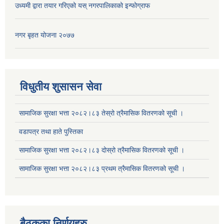
उध्यमी द्वारा तयार गरिएको यस् नगरपालिकाको इन्फोग्राफ
नगर बृहत योजना २०७७
सूचनाको हक सम्बन्धि ऐन २०६४ को दफा ५ (३) बमोजिमको प्रकाशन गर्नु पर्ने सूचना
विधुतीय शुसासन सेवा
सामाजिक सुरक्षा भत्ता २०८२।८३ तेस्रो त्रैमासिक वितरणको सूची ।
वडापत्र तथा हाते पुस्तिका
सामाजिक सुरक्षा भत्ता २०८२।८३ दोस्रो त्रैमासिक वितरणको सूची ।
सामाजिक सुरक्षा भत्ता २०८२।८३ प्रथम त्रैमासिक वितरणको सूची ।
बैठकका निर्णयहरु