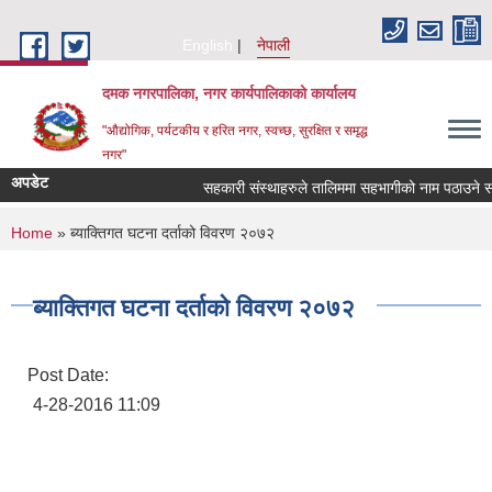
Skip to main content
English
नेपाली
दमक नगरपालिका, नगर कार्यपालिकाको कार्यालय
"औद्योगिक, पर्यटकीय र हरित नगर, स्वच्छ, सुरक्षित र समृद्ध
नगर"
अपडेट
सहकारी संस्थाहरुले तालिममा सहभागीको नाम पठाउने सम्
You are here
Home
» ब्याक्तिगत घटना दर्ताको विवरण २०७२
ब्याक्तिगत घटना दर्ताको विवरण २०७२
Post Date:
4-28-2016 11:09