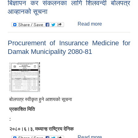
बिज्ञापन कर संकलनका लागि शिलवन्दी बोलपत्र
DMO/JHAPA/S
आव्हानको सूचना
URGICAL/2080-
81
Read more
about बिज्ञापन कर
संकलनका लागि
शिलवन्दी बोलपत्र
Procurement of Insurance Medicine for
आव्हानको सूचना
Damak Municipality 2080-81
बोलपत्र स्वीकृत हुने आशयको सूचना
प्रकाशित मिति
:
२०८०।६।३, मध्यान्ह राष्ट्रिय देनिक
Read more
about