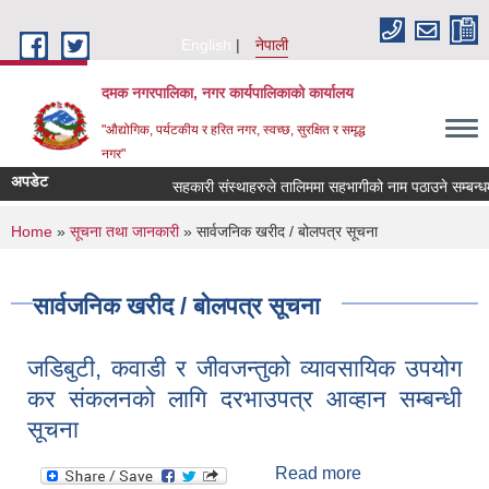
Skip to main content
English
नेपाली
दमक नगरपालिका, नगर कार्यपालिकाको कार्यालय
"औद्योगिक, पर्यटकीय र हरित नगर, स्वच्छ, सुरक्षित र समृद्ध
नगर"
अपडेट
सहकारी संस्थाहरुले तालिममा सहभागीको नाम पठाउने सम्बन्धमा
You are here
Home
»
सूचना तथा जानकारी
» सार्वजनिक खरीद / बोलपत्र सूचना
सार्वजनिक खरीद / बोलपत्र सूचना
जडिबुटी, कवाडी र जीवजन्तुको व्यावसायिक उपयोग
कर संकलनको लागि दरभाउपत्र आव्हान सम्बन्धी
सूचना
Read more
about जडिबुटी,