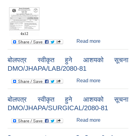
Machine
सूचनाको हक सम्बन्धि ऐन २०६४ को दफा ५ (३) बमोजिमको प्रकाशन गर्नु पर्ने सूचना
Read more
about
Procurement of
Electric Bulb
बोलपत्र स्वीकृत हुने आशयको सूचना
DMO/JHAPA/LAB/2080-81
Read more
about बोलपत्र
स्वीकृत हुने आशयको
सूचना
बोलपत्र स्वीकृत हुने आशयको सूचना
DMO/JHAPA/LA
DMO/JHAPA/SURGICAL/2080-81
B/2080-81
Read more
about बोलपत्र
स्वीकृत हुने आशयको
सूचना