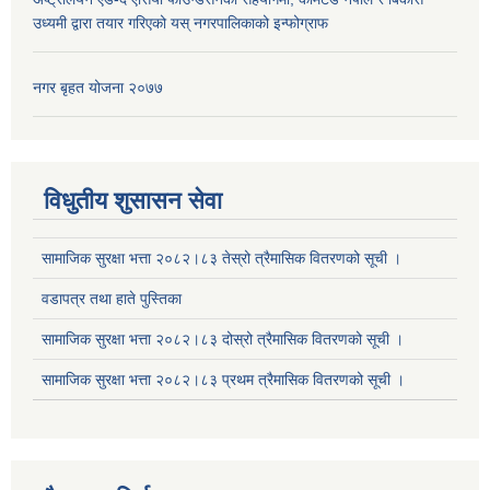
उध्यमी द्वारा तयार गरिएको यस् नगरपालिकाको इन्फोग्राफ
नगर बृहत योजना २०७७
सूचनाको हक सम्बन्धि ऐन २०६४ को दफा ५ (३) बमोजिमको प्रकाशन गर्नु पर्ने सूचना
विधुतीय शुसासन सेवा
सामाजिक सुरक्षा भत्ता २०८२।८३ तेस्रो त्रैमासिक वितरणको सूची ।
वडापत्र तथा हाते पुस्तिका
सामाजिक सुरक्षा भत्ता २०८२।८३ दोस्रो त्रैमासिक वितरणको सूची ।
सामाजिक सुरक्षा भत्ता २०८२।८३ प्रथम त्रैमासिक वितरणको सूची ।