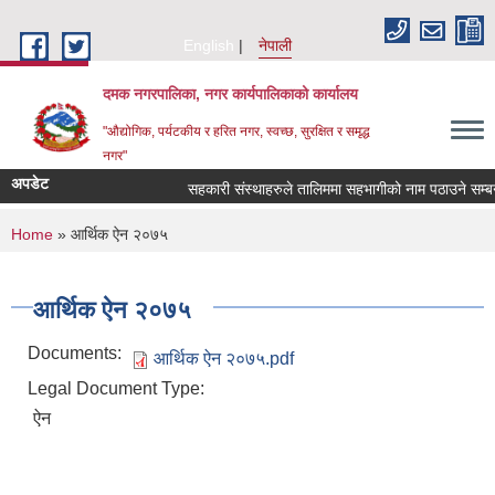
Skip to main content
English
नेपाली
दमक नगरपालिका, नगर कार्यपालिकाको कार्यालय
"औद्योगिक, पर्यटकीय र हरित नगर, स्वच्छ, सुरक्षित र समृद्ध
नगर"
अपडेट
सहकारी संस्थाहरुले तालिममा सहभागीको नाम पठाउने सम्बन्
You are here
Home
» आर्थिक ऐन २०७५
आर्थिक ऐन २०७५
Documents:
आर्थिक ऐन २०७५.pdf
Legal Document Type:
ऐन