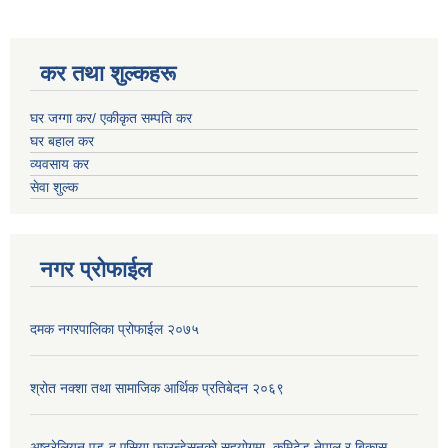
कर तथा शुल्कहरू
घर जग्गा कर/ एकीकृत सम्पति कर
घर बहाल कर
व्यवसाय कर
सेवा शुल्क
नगर प्रोफाईल
दमक नगरपालिका प्रोफाईल २०७५
श्रोत नक्शा तथा सामाजिक आर्थिक प्रतिबेदन २०६९
अष्ट्रेलियन एड-द एसिया फाउन्डेसनको सहयोगमा, कमिटेड नेपाल र बिकास