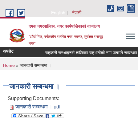
Skip to main content
English
नेपाली
दमक नगरपालिका, नगर कार्यपालिकाको कार्यालय
"औद्योगिक, पर्यटकीय र हरित नगर, स्वच्छ, सुरक्षित र समृद्ध
नगर"
अपडेट
सहकारी संस्थाहरुले तालिममा सहभागीको नाम पठाउने सम्बन्धमा 
You are here
Home
» जानकारी सम्बन्धमा ।
जानकारी सम्बन्धमा ।
Supporting Documents:
जानकारी सम्बन्धमा ।.pdf