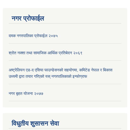
नगर प्रोफाईल
दमक नगरपालिका प्रोफाईल २०७५
श्रोत नक्शा तथा सामाजिक आर्थिक प्रतिबेदन २०६९
अष्ट्रेलियन एड-द एसिया फाउन्डेसनको सहयोगमा, कमिटेड नेपाल र बिकास
उध्यमी द्वारा तयार गरिएको यस् नगरपालिकाको इन्फोग्राफ
नगर बृहत योजना २०७७
विधुतीय शुसासन सेवा