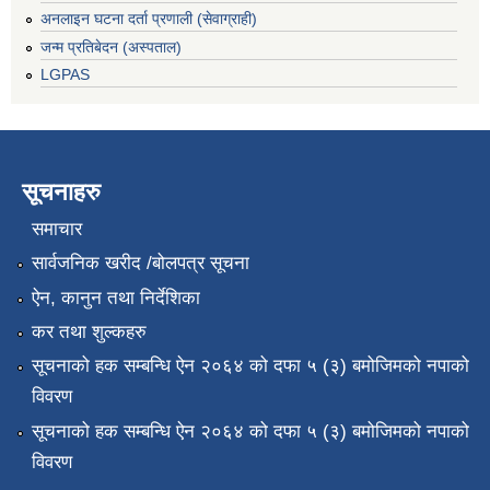
अनलाइन घटना दर्ता प्रणाली (सेवाग्राही)
जन्म प्रतिबेदन (अस्पताल)
LGPAS
सूचनाहरु
समाचार
सार्वजनिक खरीद /बोलपत्र सूचना
ऐन, कानुन तथा निर्देशिका
कर तथा शुल्कहरु
सूचनाको हक सम्बन्धि ऐन २०६४ को दफा ५ (३) बमोजिमको नपाको
विवरण
सूचनाको हक सम्बन्धि ऐन २०६४ को दफा ५ (३) बमोजिमको नपाको
विवरण