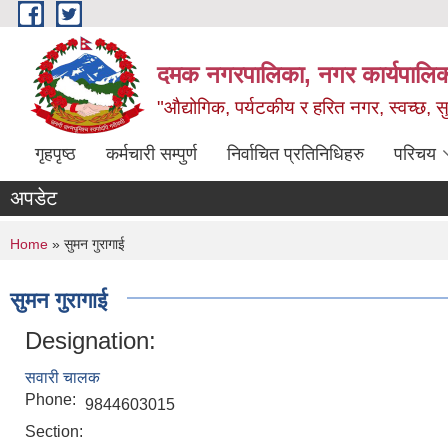
Skip to main content
दमक नगरपालिका, नगर कार्यपालिक
"औद्योगिक, पर्यटकीय र हरित नगर, स्वच्छ, सु
गृहपृष्ठ
कर्मचारी सम्पुर्ण
निर्वाचित प्रतिनिधिहरु
परिचय
अपडेट
You are here
Home
» सुमन गुरागाई
सुमन गुरागाई
Designation:
सवारी चालक
Phone:
9844603015
Section: