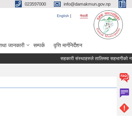
023597000
info@damakmun.gov.np
English
नेपाली
तथा जानकारी
सम्पर्क
वृत्ति मार्गनिर्देशन
सहकारी संस्थाहरुले तालिममा सहभागीको नाम 