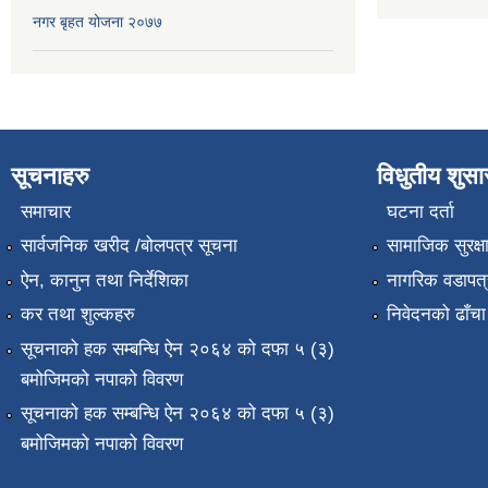
नगर बृहत योजना २०७७
सूचनाहरु
विधुतीय शुस
समाचार
घटना दर्ता
सार्वजनिक खरीद /बोलपत्र सूचना
सामाजिक सुरक्ष
ऐन, कानुन तथा निर्देशिका
नागरिक वडापत्
कर तथा शुल्कहरु
निवेदनको ढाँचा
सूचनाको हक सम्बन्धि ऐन २०६४ को दफा ५ (३)
बमोजिमको नपाको विवरण
सूचनाको हक सम्बन्धि ऐन २०६४ को दफा ५ (३)
बमोजिमको नपाको विवरण