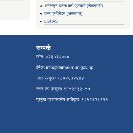
अनलाइन घटना दर्ता प्रणाली (सेवाग्राही)
जन्म प्रतिबेदन (अस्पताल)
LGPAS
सम्पर्क
फोन: ०२३५९७०००
ईमेल:
info@damakmun.gov.np
नगर प्रमुखः ९८५२६३२४४४
नगर उप-प्रमुखः ९८५२६३२५५५
प्रमुख प्रशासकीय अधिकृतः ९८५२६२८१११